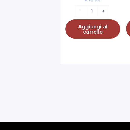
€
28.00
-
+
Aggiungi al
carrello