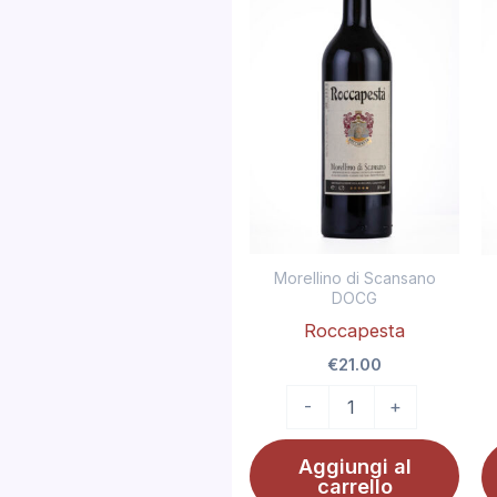
Morellino di Scansano
DOCG
Roccapesta
€
21.00
-
+
Aggiungi al
carrello